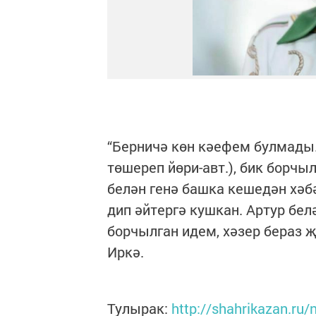
“Берничә көн кәефем булмады
төшереп йөри-авт.), бик борчы
белән генә башка кешедән хәб
дип әйтергә кушкан. Артур бел
борчылган идем, хәзер бераз җ
Иркә.
Тулырак:
http://shahrikazan.ru/