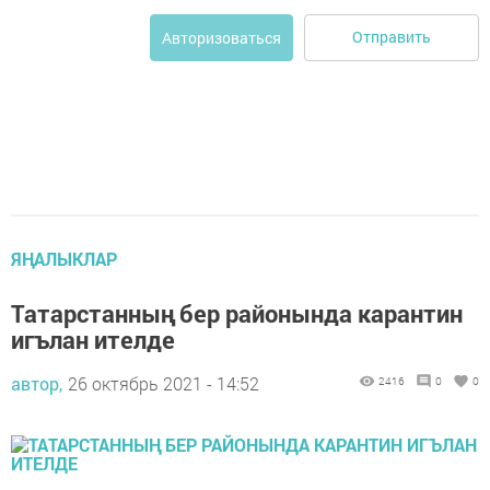
Отправить
Авторизоваться
ЯҢАЛЫКЛАР
Татарстанның бер районында карантин
игълан ителде
автор,
26 октябрь 2021 - 14:52
2416
0
0