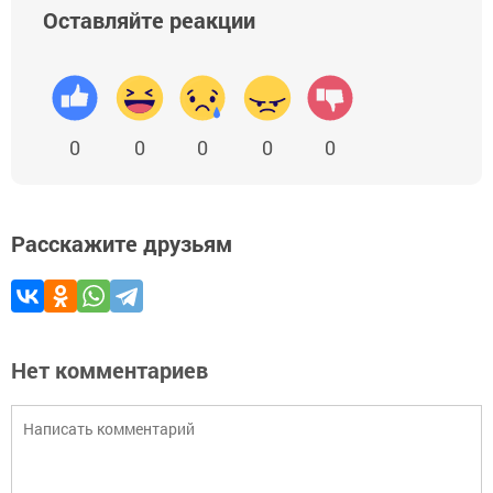
Оставляйте реакции
0
0
0
0
0
Расскажите друзьям
Нет комментариев