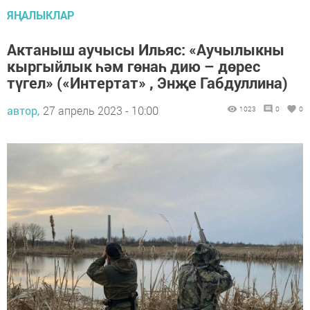
ЯҢАЛЫКЛАР
Актаныш аучысы Ильяс: «Аучылыкны
кыргыйлык һәм гөнаһ дию – дөрес
түгел» («Интертат» , Энҗе Габдуллина)
автор,
27 апрель 2023 - 10:00
1023
0
0