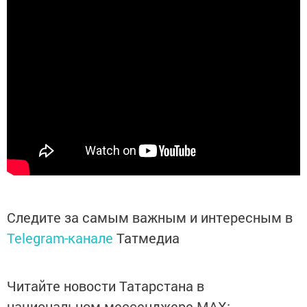
Следите за самым важным и интересным в
Telegram-канале
Татмедиа
Читайте новости Татарстана в
национальном мессенджере MАХ: