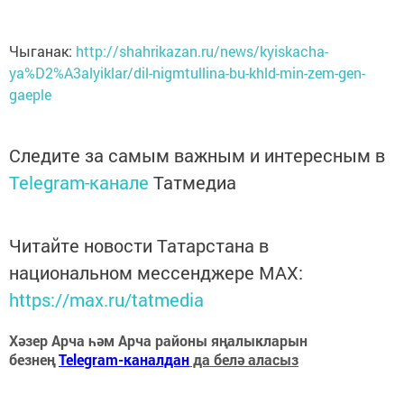
Чыганак:
http://shahrikazan.ru/news/kyiskacha-
ya%D2%A3alyiklar/dil-nigmtullina-bu-khld-min-zem-gen-
gaeple
Следите за самым важным и интересным в
Telegram-канале
Татмедиа
Читайте новости Татарстана в
национальном мессенджере MАХ:
https://max.ru/tatmedia
Хәзер Арча һәм Арча районы яңалыкларын
безнең
Telegram-каналдан
да белә аласыз