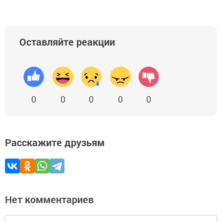
Оставляйте реакции
0
0
0
0
0
Расскажите друзьям
Нет комментариев