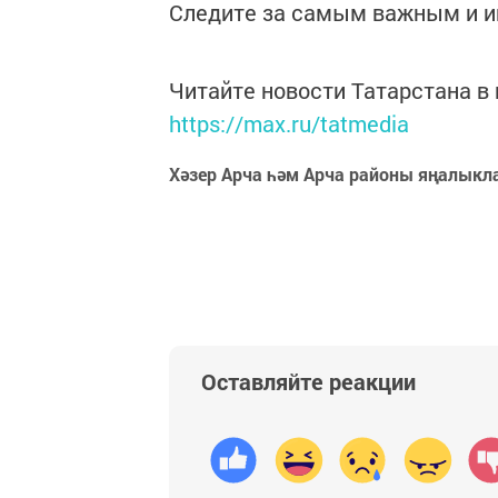
Следите за самым важным и 
Читайте новости Татарстана 
https://max.ru/tatmedia
Хәзер Арча һәм Арча районы яңалыкл
Оставляйте реакции