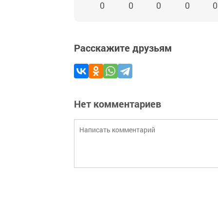
0
0
0
0
0
Расскажите друзьям
Нет комментариев