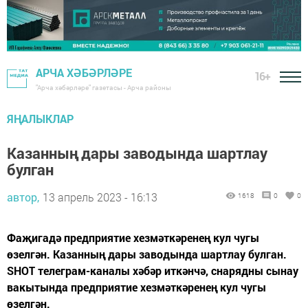
АРЧА ХӘБӘРЛӘРЕ
16+
"Арча хәбәрләре" газетасы - Арча районы
ЯҢАЛЫКЛАР
Казанның дары заводында шартлау
булган
автор,
13 апрель 2023 - 16:13
1618
0
0
Фаҗигадә предприятие хезмәткәренең кул чугы
өзелгән. Казанның дары заводында шартлау булган.
SHOT телеграм-каналы хәбәр иткәнчә, снарядны сынау
вакытында предприятие хезмәткәренең кул чугы
өзелгән.