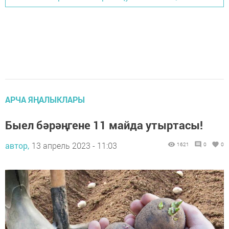
АРЧА ЯҢАЛЫКЛАРЫ
Быел бәрәңгене 11 майда утыртасы!
автор,
13 апрель 2023 - 11:03
1621
0
0