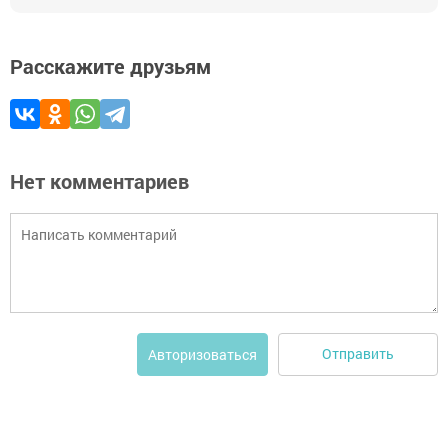
Расскажите друзьям
Нет комментариев
Отправить
Авторизоваться