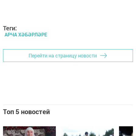
Теги:
АРЧА ХӘБӘРЛӘРЕ
Перейти на страницу новости
Топ 5 новостей