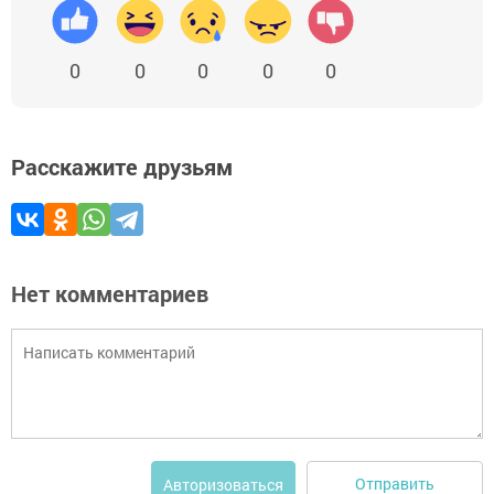
0
0
0
0
0
Расскажите друзьям
Нет комментариев
Отправить
Авторизоваться