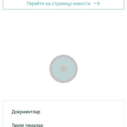
Перейти на страницу новости
Документлар
Төрле темалар