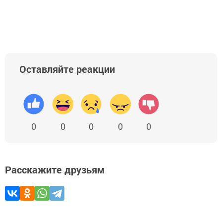
Оставляйте реакции
0
0
0
0
0
Расскажите друзьям