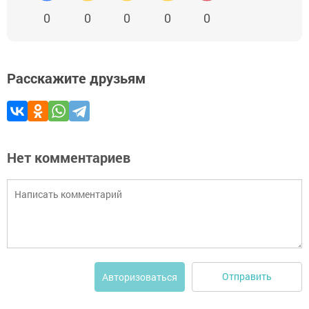
0
0
0
0
0
Расскажите друзьям
Нет комментариев
Отправить
Авторизоваться