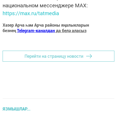
национальном мессенджере MАХ:
https://max.ru/tatmedia
Хәзер Арча һәм Арча районы яңалыкларын
безнең
Telegram-каналдан
да белә аласыз
Перейти на страницу новости
ЯЗМЫШЛАР...