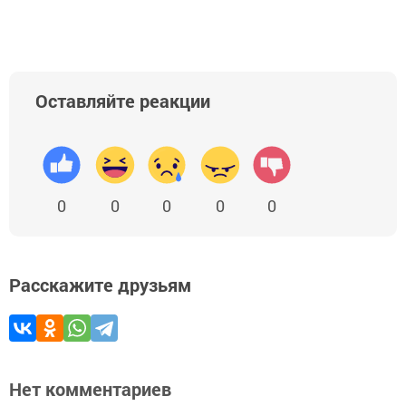
Оставляйте реакции
0
0
0
0
0
Расскажите друзьям
Нет комментариев