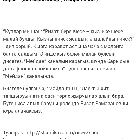
“Күпләр миннән: “Ризат, беренчесе – кыз, икенчесе
малай булды. Кызны ничек ясадың, ә малайны ничек?”
- дип сорый. Кызга карават астына чәчәк, малайга
балта салдым. Ә инде кыз белән малай булсын
дисәгез, “Мәйдан” каналын карагыз, шунда барысын
да тәфсилләп сөйләрмен”, - дип сөйләгән Ризат
“Мәйдан” каналында.
Билгеле булганча, “Мәйдан”ның “Лаеклы хит”
тапшыруын атна саен төрле җырчылар алып бара.
Бүген исә алып баручы ролендә Ризат Рамазановны
күрә алачаксыз.
Тулырак: http://shahrikazan.ru/news/shou-