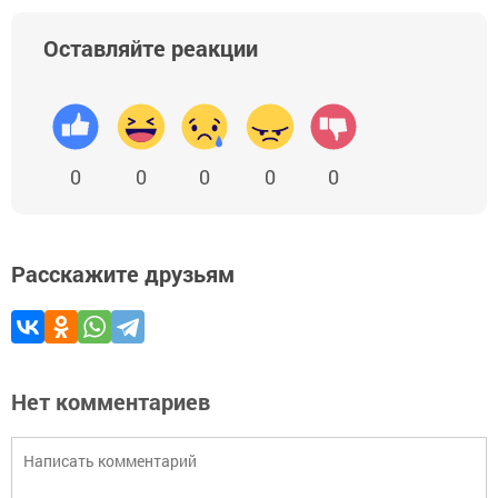
Оставляйте реакции
0
0
0
0
0
Расскажите друзьям
Нет комментариев