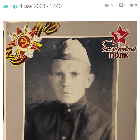
автор,
4 май 2023 - 17:40
775
0
0