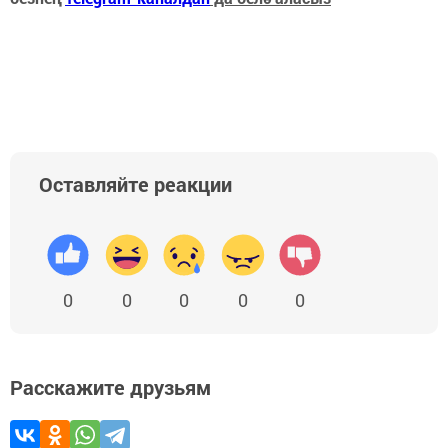
Оставляйте реакции
0
0
0
0
0
Расскажите друзьям