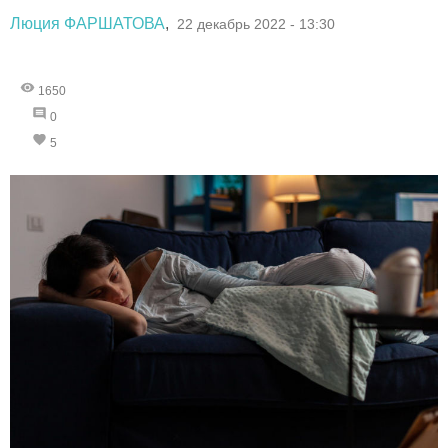
Люция ФАРШАТОВА
,
22 декабрь 2022 - 13:30
1650
0
5