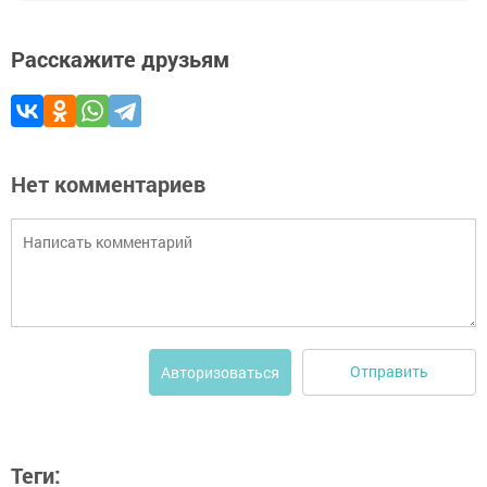
Расскажите друзьям
Нет комментариев
Отправить
Авторизоваться
Теги: