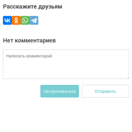
Расскажите друзьям
Нет комментариев
Отправить
Авторизоваться