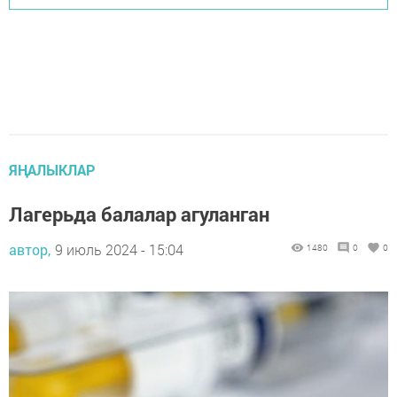
ЯҢАЛЫКЛАР
Лагерьда балалар агуланган
автор,
9 июль 2024 - 15:04
1480
0
0