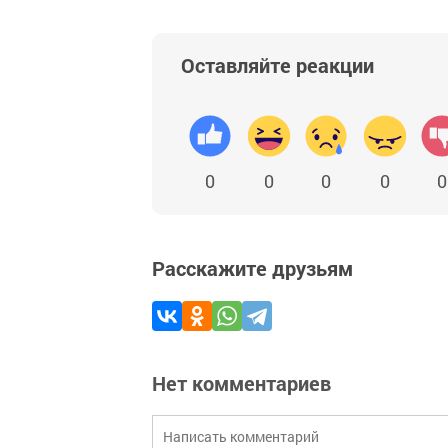
Оставляйте реакции
0
0
0
0
0
Расскажите друзьям
Нет комментариев