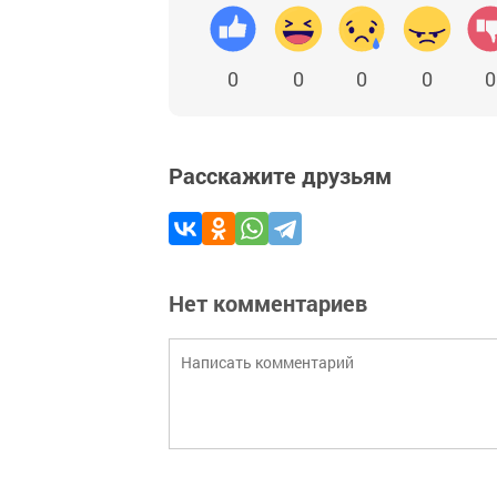
0
0
0
0
0
Расскажите друзьям
Нет комментариев