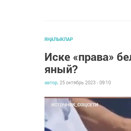
ЯҢАЛЫКЛАР
Иске «права» бе
яный?
автор,
25 октябрь 2023 - 09:10