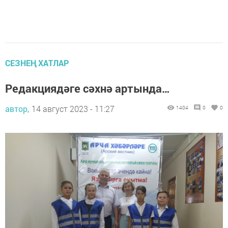
СЕЗНЕҢ ХАТЛАР
Редакциядәге сәхнә артында…
автор,
14 август 2023 - 11:27
1404
0
0