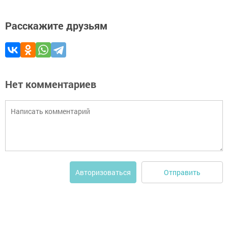
Расскажите друзьям
Нет комментариев
Отправить
Авторизоваться