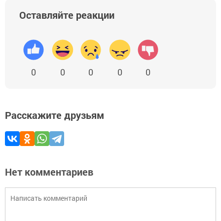
Оставляйте реакции
0
0
0
0
0
Расскажите друзьям
Нет комментариев