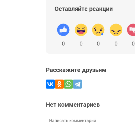
Оставляйте реакции
0
0
0
0
0
Расскажите друзьям
Нет комментариев