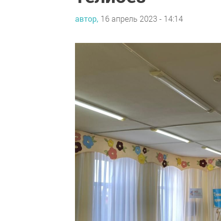
автор,
16 апрель 2023 - 14:14