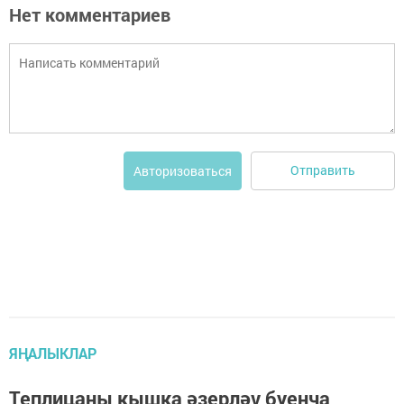
Нет комментариев
Отправить
Авторизоваться
ЯҢАЛЫКЛАР
Теплицаны кышка әзерләү буенча