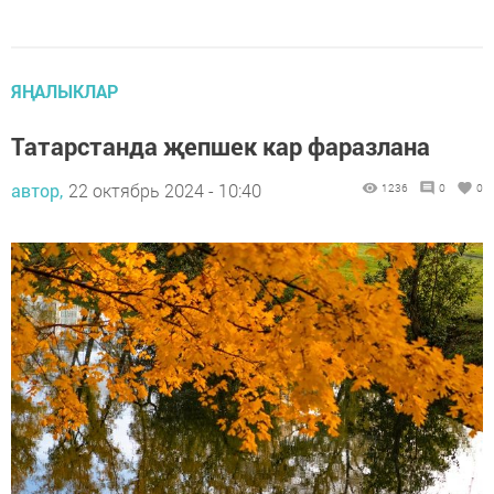
ЯҢАЛЫКЛАР
Татарстанда җепшек кар фаразлана
автор,
22 октябрь 2024 - 10:40
1236
0
0