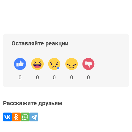
Оставляйте реакции
0
0
0
0
0
Расскажите друзьям