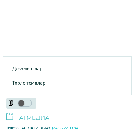
Документлар
Төрле темалар
Телефон АО «ТАТМЕДИА»:
(843) 222 09 84