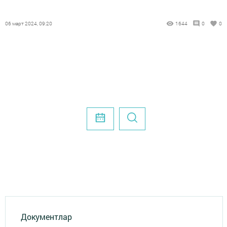
06 март 2024, 09:20
1644
0
0
Документлар