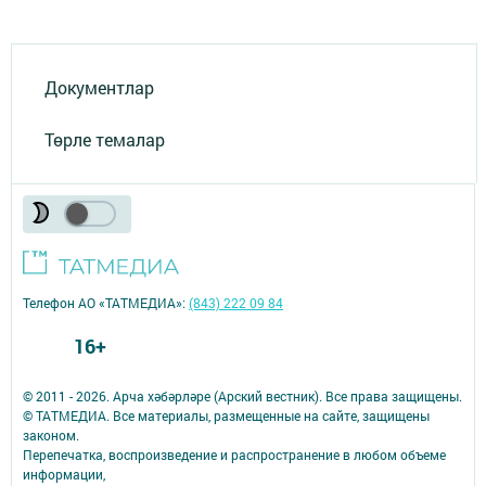
Документлар
Төрле темалар
Телефон АО «ТАТМЕДИА»:
(843) 222 09 84
16+
© 2011 - 2026. Арча хәбәрләре (Арский вестник). Все права защищены.
© ТАТМЕДИА. Все материалы, размещенные на сайте, защищены
законом.
Перепечатка, воспроизведение и распространение в любом объеме
информации,