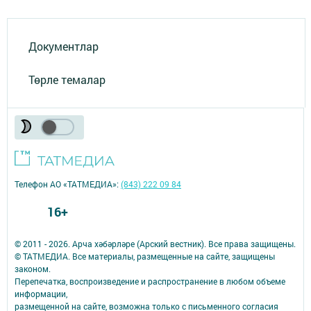
Документлар
Төрле темалар
Телефон АО «ТАТМЕДИА»:
(843) 222 09 84
16+
© 2011 - 2026. Арча хәбәрләре (Арский вестник). Все права защищены.
© ТАТМЕДИА. Все материалы, размещенные на сайте, защищены
законом.
Перепечатка, воспроизведение и распространение в любом объеме
информации,
размещенной на сайте, возможна только с письменного согласия