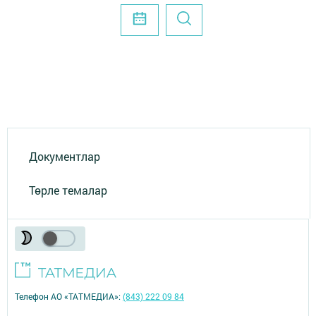
Документлар
Төрле темалар
Телефон АО «ТАТМЕДИА»:
(843) 222 09 84