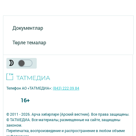
Документлар
Төрле темалар
Телефон АО «ТАТМЕДИА»:
(843) 222 09 84
16+
© 2011 - 2026. Арча хәбәрләре (Арский вестник). Все права защищены.
© ТАТМЕДИА. Все материалы, размещенные на сайте, защищены
законом.
Перепечатка, воспроизведение и распространение в любом объеме