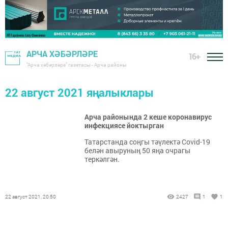
АРЧА ХӘБӘРЛӘРЕ
16+
"Арча хәбәрләре" газетасы - Арча районы
22 август 2021 яңалыклары
Арча районында 2 кеше коронавирус
инфекциясе йоктырган
Татарстанда соңгы тәүлектә Covid-19
белән авыруның 50 яңа очрагы
теркәлгән.
22 август 2021, 20:50
2427
1
1