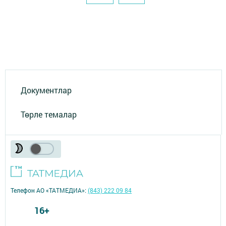
Документлар
Төрле темалар
Телефон АО «ТАТМЕДИА»:
(843) 222 09 84
16+