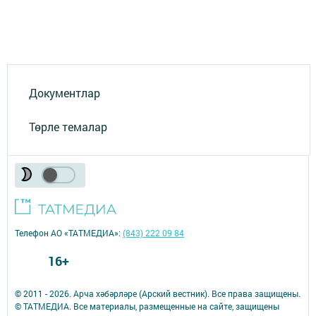
Документлар
Төрле темалар
Телефон АО «ТАТМЕДИА»:
(843) 222 09 84
16+
© 2011 - 2026. Арча хәбәрләре (Арский вестник). Все права защищены.
© ТАТМЕДИА. Все материалы, размещенные на сайте, защищены