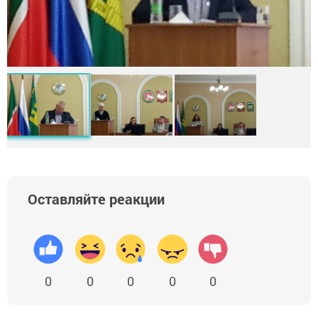
Оставляйте реакции
0
0
0
0
0