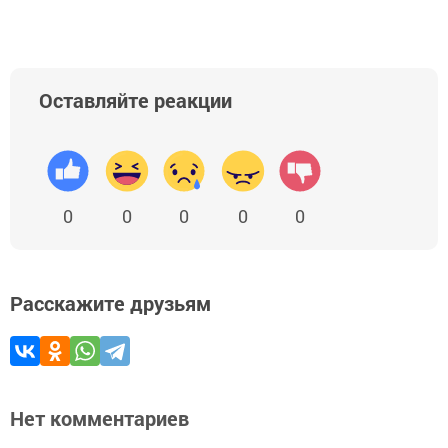
Оставляйте реакции
0
0
0
0
0
Расскажите друзьям
Нет комментариев