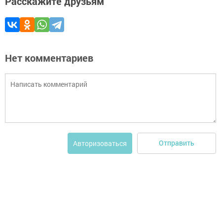
Расскажите друзьям
Нет комментариев
Отправить
Авторизоваться