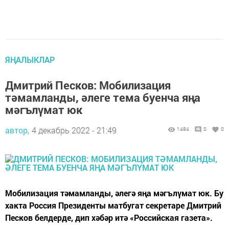
ЯҢАЛЫКЛАР
Дмитрий Песков: Мобилизация
тәмамланды, әлеге тема буенча яңа
мәгълүмат юк
автор,
4 декабрь 2022 - 21:49
1484
0
0
Мобилизация тәмамланды, әлегә яңа мәгълүмат юк. Бу
хакта Россия Президенты матбугат секретаре Дмитрий
Песков белдерде, дип хәбәр итә «Российская газета».