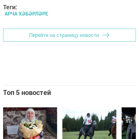
Теги:
АРЧА ХӘБӘРЛӘРЕ
Перейти на страницу новости
Топ 5 новостей