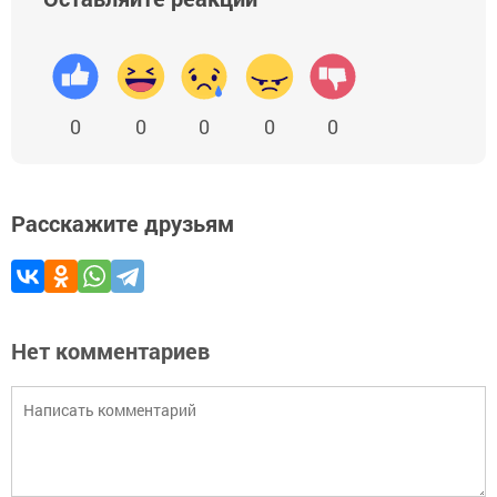
0
0
0
0
0
Расскажите друзьям
Нет комментариев