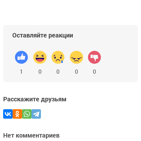
Оставляйте реакции
1
0
0
0
0
Расскажите друзьям
Нет комментариев