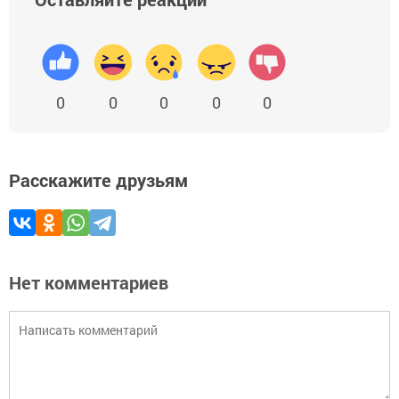
0
0
0
0
0
Расскажите друзьям
Нет комментариев