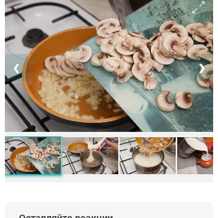
❮
❯
Оставляйте реакции