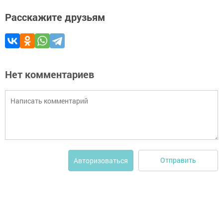
Расскажите друзьям
Нет комментариев
Отправить
Авторизоваться