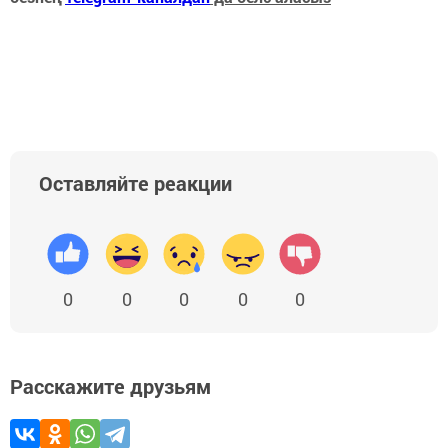
Оставляйте реакции
0
0
0
0
0
Расскажите друзьям