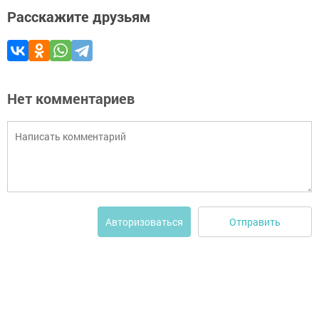
Расскажите друзьям
Нет комментариев
Отправить
Авторизоваться