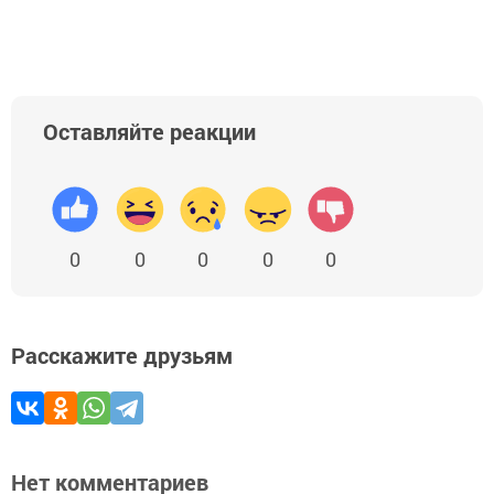
Оставляйте реакции
0
0
0
0
0
Расскажите друзьям
Нет комментариев