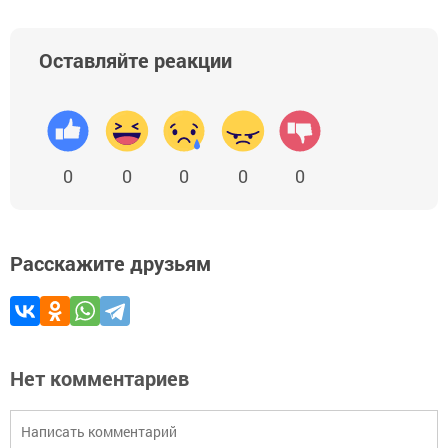
Оставляйте реакции
0
0
0
0
0
Расскажите друзьям
Нет комментариев