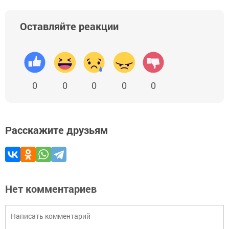
Оставляйте реакции
0
0
0
0
0
Расскажите друзьям
Нет комментариев