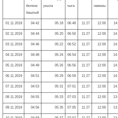
беленә
укыла
чыга
намазы
башлый
01.11.2019
04:42
05:18
06:48
11:27
12:00
14
02.11.2019
04:44
05:20
06:50
11:27
12:00
14
03.11.2019
04:46
05:22
06:52
11:27
12:00
14
04.11.2019
04:48
05:24
06:54
11:27
12:00
14
05.11.2019
04:49
05:26
06:56
11:27
12:00
14
06.11.2019
04:51
05:29
06:59
11:27
12:00
14
07.11.2019
04:53
05:31
07:01
11:27
12:00
14
08.11.2019
04:55
05:33
07:03
11:27
12:00
13
09.11.2019
04:56
05:35
07:05
11:27
12:00
13
10.11.2019
04:58
05:37
07:07
11:27
12:00
13