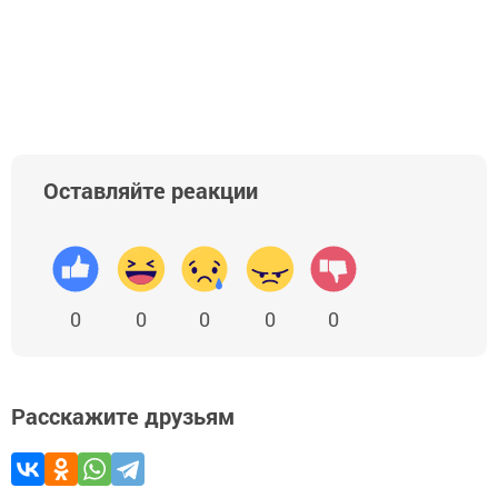
Оставляйте реакции
0
0
0
0
0
Расскажите друзьям