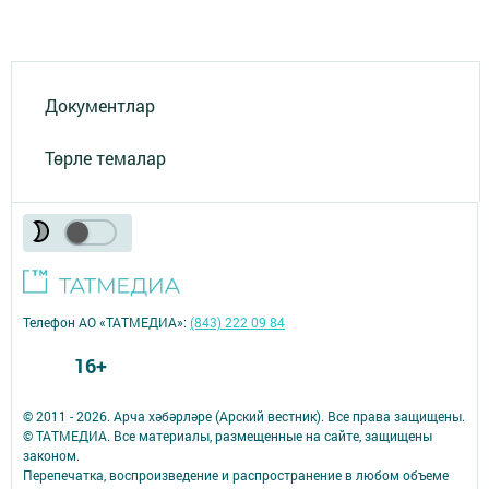
Документлар
Төрле темалар
Телефон АО «ТАТМЕДИА»:
(843) 222 09 84
16+
© 2011 - 2026. Арча хәбәрләре (Арский вестник). Все права защищены.
© ТАТМЕДИА. Все материалы, размещенные на сайте, защищены
законом.
Перепечатка, воспроизведение и распространение в любом объеме