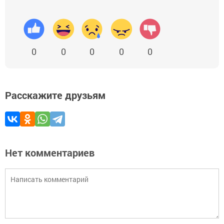
0
0
0
0
0
Расскажите друзьям
Нет комментариев