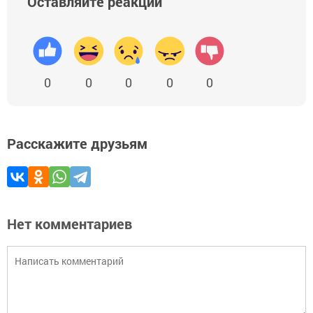
Оставляйте реакции
0
0
0
0
0
Расскажите друзьям
Нет комментариев