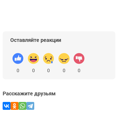
Оставляйте реакции
0
0
0
0
0
Расскажите друзьям