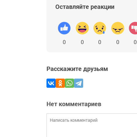
Оставляйте реакции
0
0
0
0
0
Расскажите друзьям
Нет комментариев